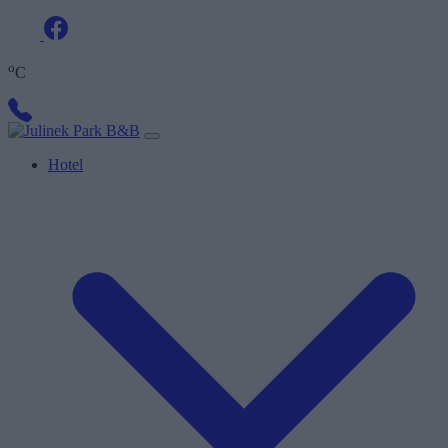
o
C
Hotel