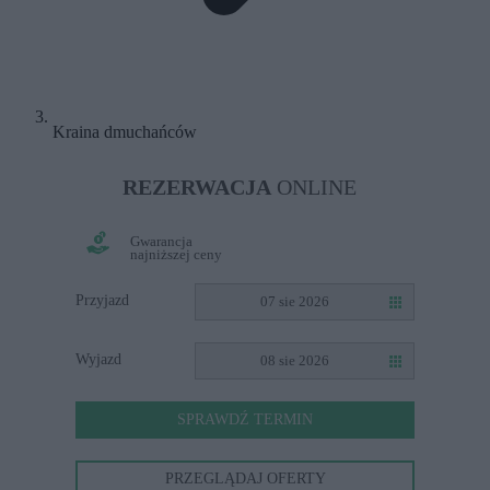
Kraina dmuchańców
REZERWACJA
ONLINE
Gwarancja
najniższej ceny
Przyjazd
07 sie 2026
Wyjazd
08 sie 2026
SPRAWDŹ TERMIN
PRZEGLĄDAJ OFERTY