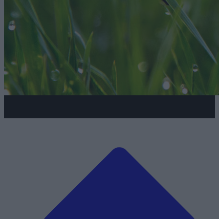
Kraina dmuchańców