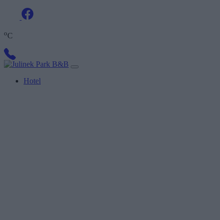
o
C
Hotel