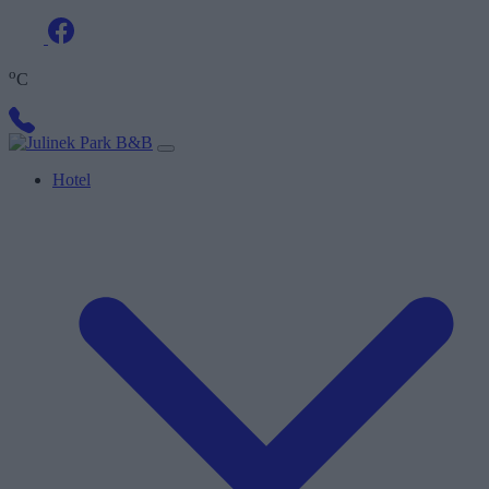
o
C
Hotel