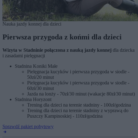
Nauka jazdy konnej dla dzieci
Pierwsza przygoda z końmi dla dzieci
Wizyta w Stadninie połączona z nauką jazdy konnej
dla dziecka
i zasadami pielęgnacji
Stadnina Koniki Małe
Pielęgnacja kucyków i pierwsza przygoda w siodle -
50zł/20 minut
Pielęgnacja kucyków i pierwsza przygoda w siodle -
60zł/30 minut
Jazda na lonży - 70zł/30 minut (wakacje 80zł/30 minut)
Stadnina Horyzont
Trening dla dzieci na terenie stadniny - 100zł/godzina
Trening dla dzieci na terenie stadniny z wyprawą do
Puszczy Kampinoskiej - 110zł/godzina
Sprawdź pakiet pobytowy