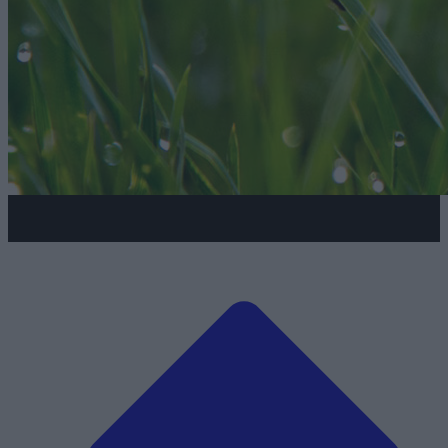
Pierwsza przygoda z końmi