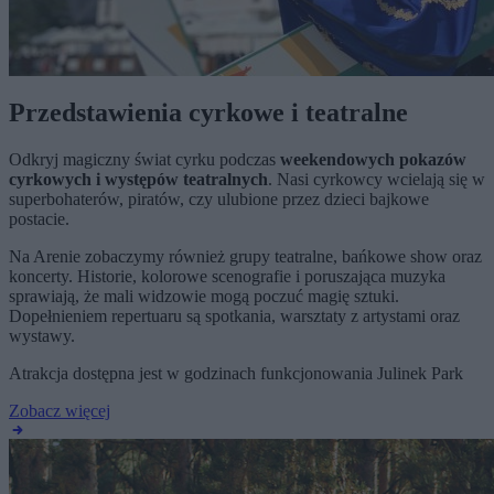
Przedstawienia cyrkowe i teatralne
Odkryj magiczny świat cyrku podczas
weekendowych pokazów
cyrkowych i występów teatralnych
. Nasi cyrkowcy wcielają się w
superbohaterów, piratów, czy ulubione przez dzieci bajkowe
postacie.
Na Arenie zobaczymy również grupy teatralne, bańkowe show oraz
koncerty. Historie, kolorowe scenografie i poruszająca muzyka
sprawiają, że mali widzowie mogą poczuć magię sztuki.
Dopełnieniem repertuaru są spotkania, warsztaty z artystami oraz
wystawy.
Atrakcja dostępna jest w godzinach funkcjonowania Julinek Park
Zobacz więcej