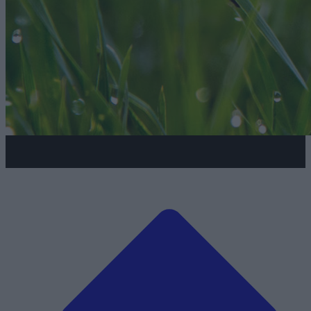
Przedstawienia Cyrkowe i Teatralne