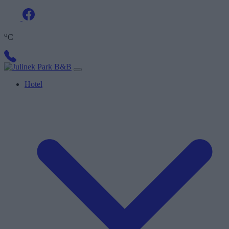
o
C
Hotel