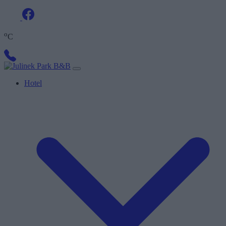
o
C
Hotel