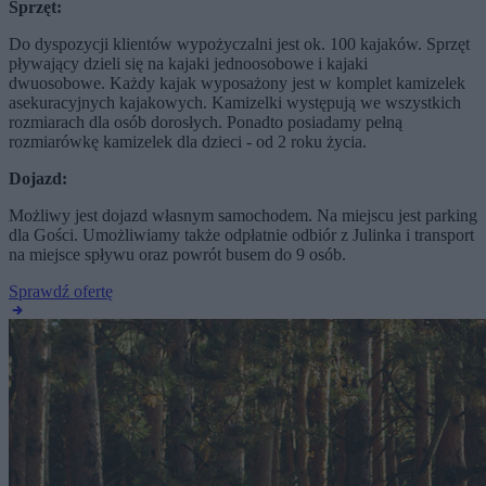
Sprzęt:
Do dyspozycji klientów wypożyczalni jest ok. 100 kajaków. Sprzęt
pływający dzieli się na kajaki jednoosobowe i kajaki
dwuosobowe. Każdy kajak wyposażony jest w komplet kamizelek
asekuracyjnych kajakowych. Kamizelki występują we wszystkich
rozmiarach dla osób dorosłych. Ponadto posiadamy pełną
rozmiarówkę kamizelek dla dzieci - od 2 roku życia.
Dojazd:
Możliwy jest dojazd własnym samochodem. Na miejscu jest parking
dla Gości. Umożliwiamy także odpłatnie odbiór z Julinka i transport
na miejsce spływu oraz powrót busem do 9 osób.
Sprawdź ofertę