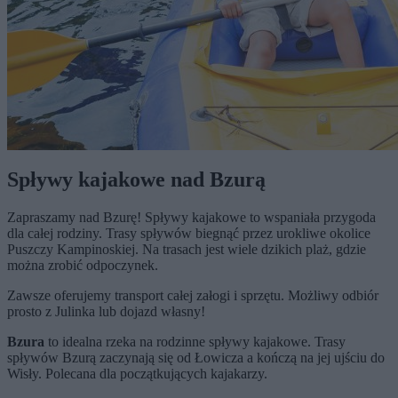
Spływy kajakowe nad Bzurą
Zapraszamy nad Bzurę! Spływy kajakowe to wspaniała przygoda
dla całej rodziny. Trasy spływów biegnąć przez urokliwe okolice
Puszczy Kampinoskiej. Na trasach jest wiele dzikich plaż, gdzie
można zrobić odpoczynek.
Zawsze oferujemy transport całej załogi i sprzętu. Możliwy odbiór
prosto z Julinka lub dojazd własny!
Bzura
to idealna rzeka na rodzinne spływy kajakowe. Trasy
spływów Bzurą zaczynają się od Łowicza a kończą na jej ujściu do
Wisły. Polecana dla początkujących kajakarzy.