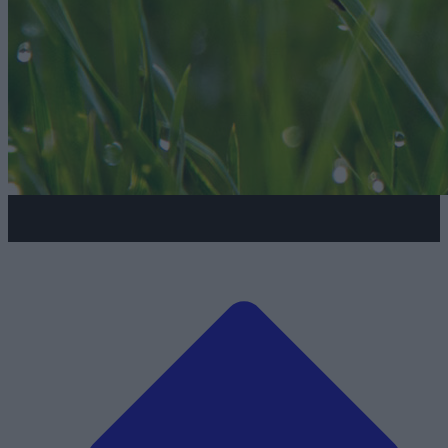
Spływy kajakowe Bzurą