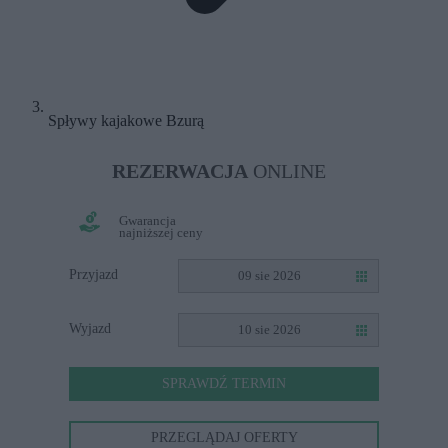
Spływy kajakowe Bzurą
REZERWACJA
ONLINE
Gwarancja
najniższej ceny
Przyjazd
09 sie 2026
Wyjazd
10 sie 2026
SPRAWDŹ TERMIN
PRZEGLĄDAJ OFERTY