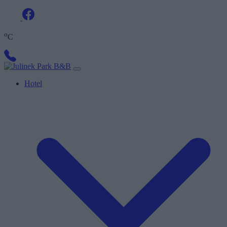
o
C
Hotel