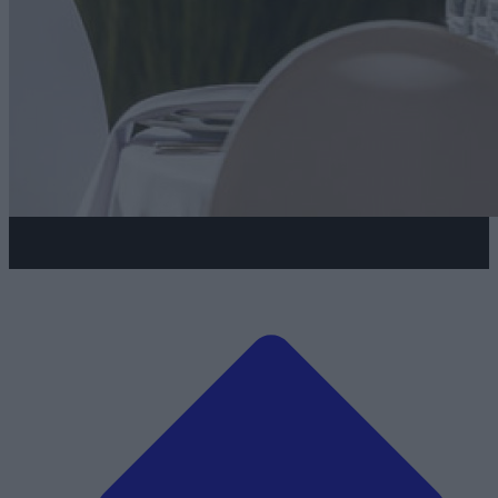
Galeria zdjęć